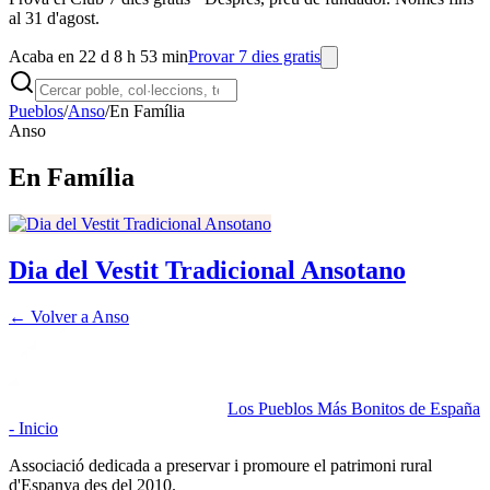
al 31 d'agost.
Acaba en 22 d 8 h 53 min
Provar 7 dies gratis
Pueblos
/
Anso
/
En Família
Anso
En Família
Dia del Vestit Tradicional Ansotano
← Volver a
Anso
Los Pueblos Más Bonitos de España
- Inicio
Associació dedicada a preservar i promoure el patrimoni rural
d'Espanya des del 2010.