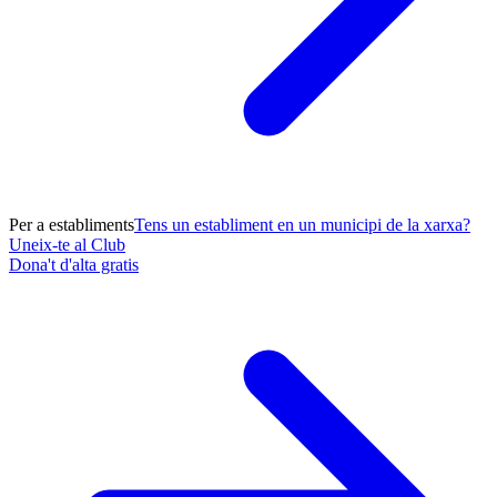
Per a establiments
Tens un establiment en un municipi de la xarxa?
Uneix-te al Club
Dona't d'alta gratis