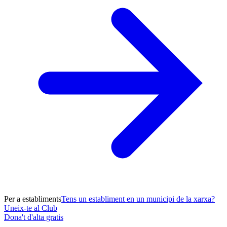
Per a establiments
Tens un establiment en un municipi de la xarxa?
Uneix-te al Club
Dona't d'alta gratis