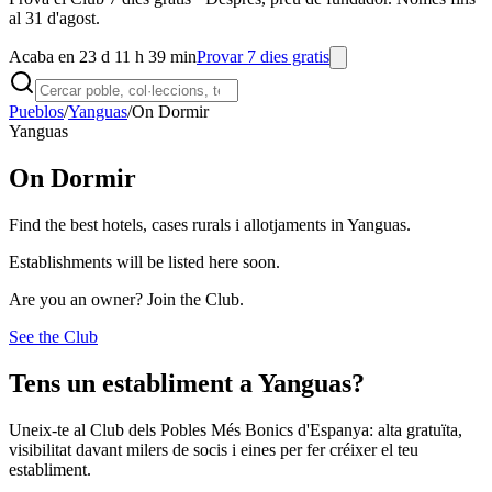
al 31 d'agost.
Acaba en 23 d 11 h 39 min
Provar 7 dies gratis
Pueblos
/
Yanguas
/
On Dormir
Yanguas
On Dormir
Find the best hotels, cases rurals i allotjaments in Yanguas.
Establishments will be listed here soon.
Are you an owner? Join the Club.
See the Club
Tens un establiment a Yanguas?
Uneix-te al Club dels Pobles Més Bonics d'Espanya: alta gratuïta,
visibilitat davant milers de socis i eines per fer créixer el teu
establiment.