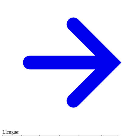
Llengua
: