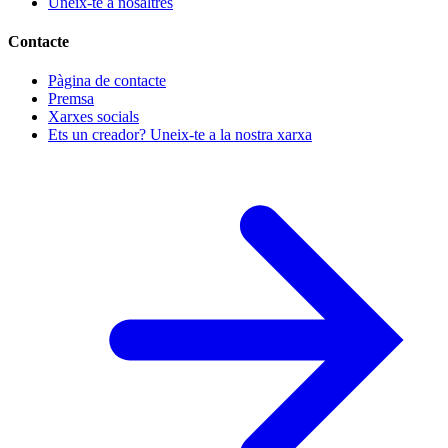
Uneix-te a nosaltres
Contacte
Pàgina de contacte
Premsa
Xarxes socials
Ets un creador? Uneix-te a la nostra xarxa