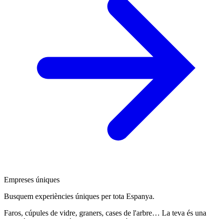
Empreses úniques
Busquem experiències úniques per tota Espanya.
Faros, cúpules de vidre, graners, cases de l'arbre… La teva és una