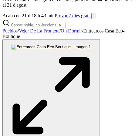
al 31 d'agost.
Acaba en 21 d 18 h 43 min
Provar 7 dies gratis
Pueblos
/
Vejer De La Frontera
/
On Dormir
/
Entrearcos Casa Eco-
Boutique