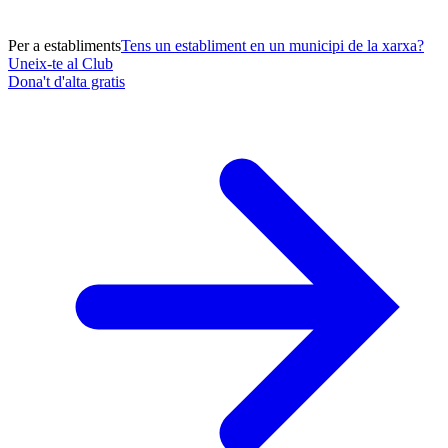
Per a establiments
Tens un establiment en un municipi de la xarxa?
Uneix-te al Club
Dona't d'alta gratis