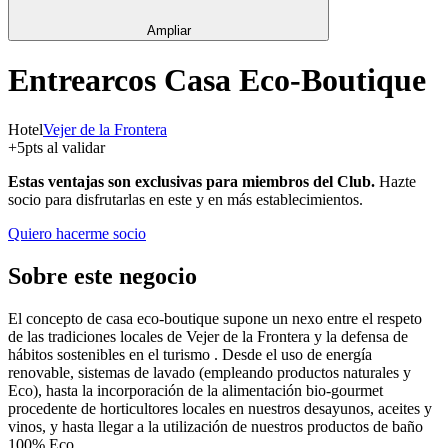
Ampliar
Entrearcos Casa Eco-Boutique
Hotel
Vejer de la Frontera
+
5
pts al validar
Estas ventajas son exclusivas para miembros del Club.
Hazte
socio para disfrutarlas en este y en más establecimientos.
Quiero hacerme socio
Sobre este negocio
El concepto de casa eco-boutique supone un nexo entre el respeto
de las tradiciones locales de Vejer de la Frontera y la defensa de
hábitos sostenibles en el turismo . Desde el uso de energía
renovable, sistemas de lavado (empleando productos naturales y
Eco), hasta la incorporación de la alimentación bio-gourmet
procedente de horticultores locales en nuestros desayunos, aceites y
vinos, y hasta llegar a la utilización de nuestros productos de baño
100% Eco .