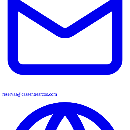
reservas@casaentrearcos.com