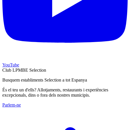
YouTube
Club LPMBE Selection
Busquem establiments Selection a tot Espanya
És el teu un d'ells? Allotjaments, restaurants i experiències
excepcionals, dins o fora dels nostres municipis.
Parlem-ne