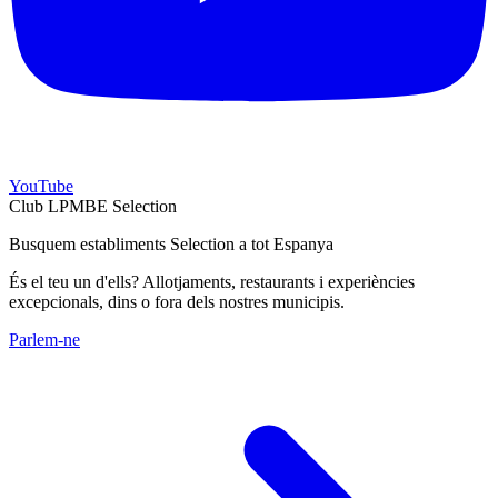
YouTube
Club LPMBE Selection
Busquem establiments Selection a tot Espanya
És el teu un d'ells? Allotjaments, restaurants i experiències
excepcionals, dins o fora dels nostres municipis.
Parlem-ne