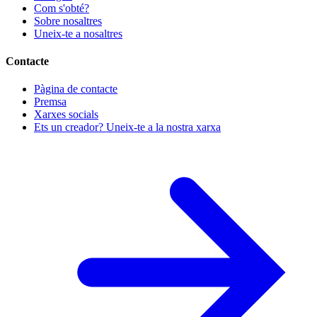
Com s'obté?
Sobre nosaltres
Uneix-te a nosaltres
Contacte
Pàgina de contacte
Premsa
Xarxes socials
Ets un creador? Uneix-te a la nostra xarxa