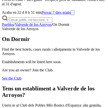
al 31 d'agost.
Acaba en 22 d 8 h 51 min
Provar 7 dies gratis
Pueblos
/
Valverde de los Arroyos
/
On Dormir
Valverde de los Arroyos
On Dormir
Find the best hotels, cases rurals i allotjaments in Valverde de los
Arroyos.
Establishments will be listed here soon.
Are you an owner? Join the Club.
See the Club
Tens un establiment a Valverde de los
Arroyos?
Uneix-te al Club dels Pobles Més Bonics d'Espanya: alta gratuïta,