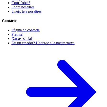
Com s'obté?
Sobre nosaltres
Uneix-te a nosaltres
Contacte
Pàgina de contacte
Premsa
Xarxes socials
Ets un creador? Uneix-te a la nostra xarxa