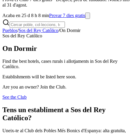
al 31 d'agost.
Acaba en 25 d 8 h 8 min
Provar 7 dies gratis
Pueblos
/
Sos del Rey Católico
/
On Dormir
Sos del Rey Católico
On Dormir
Find the best hotels, cases rurals i allotjaments in Sos del Rey
Católico.
Establishments will be listed here soon.
Are you an owner? Join the Club.
See the Club
Tens un establiment a Sos del Rey
Católico?
Uneix-te al Club dels Pobles Més Bonics d'Espanya: alta gratuïta,