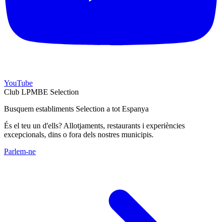
YouTube
Club LPMBE Selection
Busquem establiments Selection a tot Espanya
És el teu un d'ells? Allotjaments, restaurants i experiències
excepcionals, dins o fora dels nostres municipis.
Parlem-ne