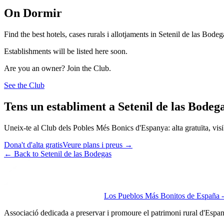
On Dormir
Find the best hotels, cases rurals i allotjaments in Setenil de las Bodeg
Establishments will be listed here soon.
Are you an owner? Join the Club.
See the Club
Tens un establiment a Setenil de las Bodeg
Uneix-te al Club dels Pobles Més Bonics d'Espanya: alta gratuïta, visibi
Dona't d'alta gratis
Veure plans i preus
→
←
Back to Setenil de las Bodegas
Los Pueblos Más Bonitos de España - 
Associació dedicada a preservar i promoure el patrimoni rural d'Espa