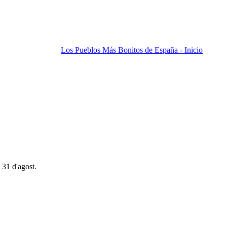
Los Pueblos Más Bonitos de España - Inicio
 31 d'agost.