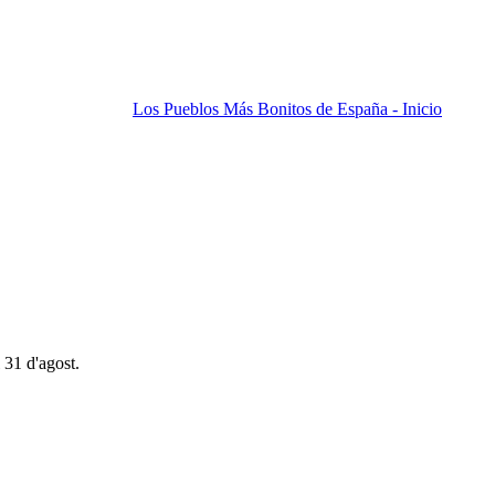
Los Pueblos Más Bonitos de España - Inicio
 31 d'agost.