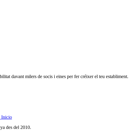
litat davant milers de socis i eines per fer créixer el teu establiment.
Inicio
nya des del 2010.