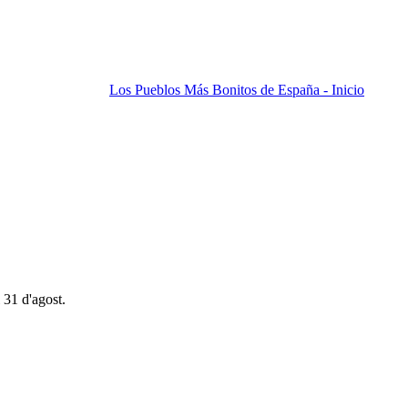
Los Pueblos Más Bonitos de España - Inicio
 31 d'agost.