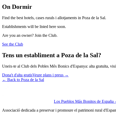
On Dormir
Find the best hotels, cases rurals i allotjaments in Poza de la Sal.
Establishments will be listed here soon.
Are you an owner? Join the Club.
See the Club
Tens un establiment a Poza de la Sal?
Uneix-te al Club dels Pobles Més Bonics d'Espanya: alta gratuïta, visibi
Dona't d'alta gratis
Veure plans i preus
→
←
Back to Poza de la Sal
Los Pueblos Más Bonitos de España - 
Associació dedicada a preservar i promoure el patrimoni rural d'Espa