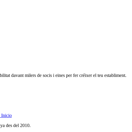
litat davant milers de socis i eines per fer créixer el teu establiment.
Inicio
nya des del 2010.