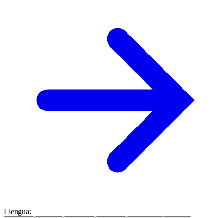
Llengua
: