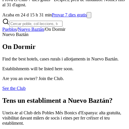
al 31 d'agost.
Acaba en 24 d 15 h 31 min
Provar 7 dies gratis
Pueblos
/
Nuevo Baztán
/
On Dormir
Nuevo Baztán
On Dormir
Find the best hotels, cases rurals i allotjaments in Nuevo Baztán.
Establishments will be listed here soon.
Are you an owner? Join the Club.
See the Club
Tens un establiment a Nuevo Baztán?
Uneix-te al Club dels Pobles Més Bonics d'Espanya: alta gratuïta,
visibilitat davant milers de socis i eines per fer créixer el teu
establiment.