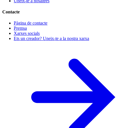
Uneix-te a nosaltres
Contacte
Pàgina de contacte
Premsa
Xarxes socials
Ets un creador? Uneix-te a la nostra xarxa