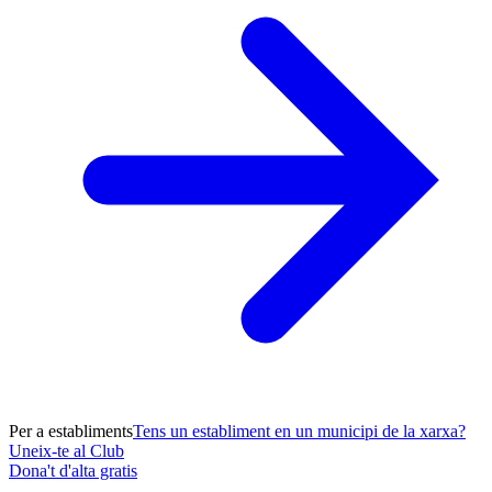
Per a establiments
Tens un establiment en un municipi de la xarxa?
Uneix-te al Club
Dona't d'alta gratis