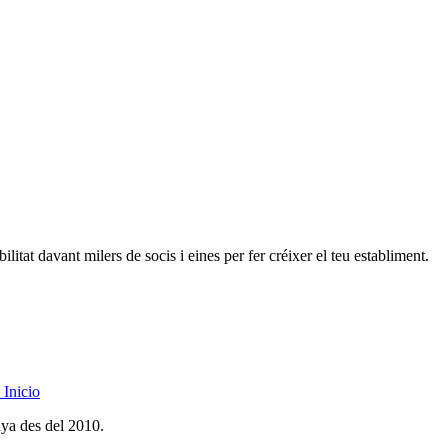
litat davant milers de socis i eines per fer créixer el teu establiment.
Inicio
nya des del 2010.