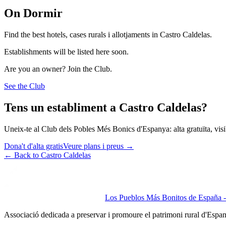
On Dormir
Find the best hotels, cases rurals i allotjaments in Castro Caldelas.
Establishments will be listed here soon.
Are you an owner? Join the Club.
See the Club
Tens un establiment a Castro Caldelas?
Uneix-te al Club dels Pobles Més Bonics d'Espanya: alta gratuïta, visibi
Dona't d'alta gratis
Veure plans i preus
→
←
Back to Castro Caldelas
Los Pueblos Más Bonitos de España - 
Associació dedicada a preservar i promoure el patrimoni rural d'Espa