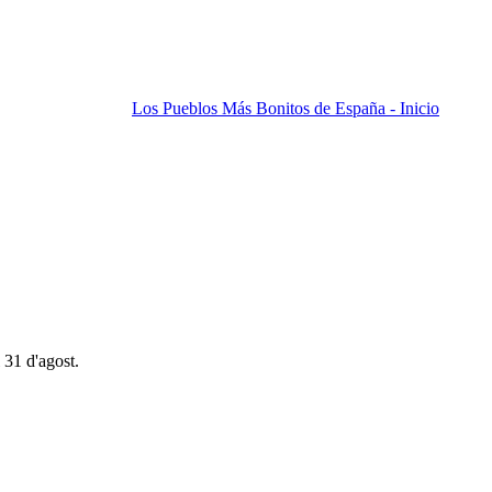
Los Pueblos Más Bonitos de España - Inicio
 31 d'agost.