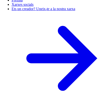
Premsa
Xarxes socials
Ets un creador? Uneix-te a la nostra xarxa