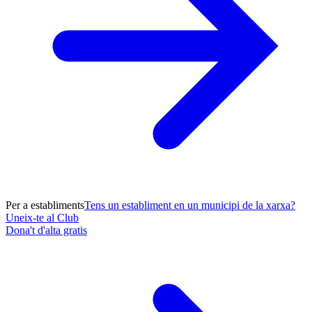
Per a establiments
Tens un establiment en un municipi de la xarxa?
Uneix-te al Club
Dona't d'alta gratis