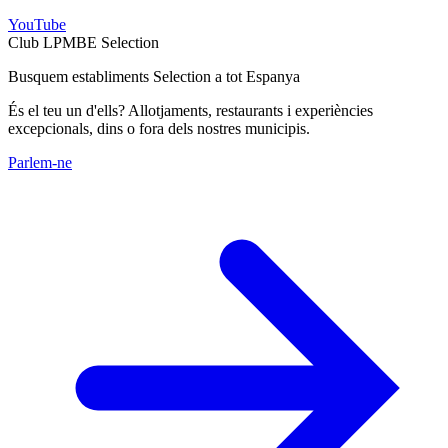
YouTube
Club LPMBE Selection
Busquem establiments Selection a tot Espanya
És el teu un d'ells? Allotjaments, restaurants i experiències
excepcionals, dins o fora dels nostres municipis.
Parlem-ne