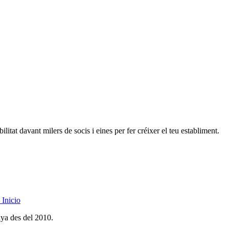
litat davant milers de socis i eines per fer créixer el teu establiment.
Inicio
nya des del 2010.