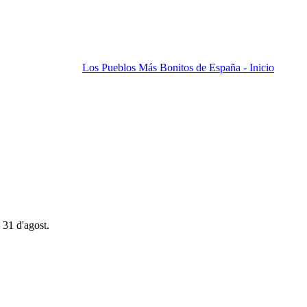
Los Pueblos Más Bonitos de España - Inicio
 31 d'agost.