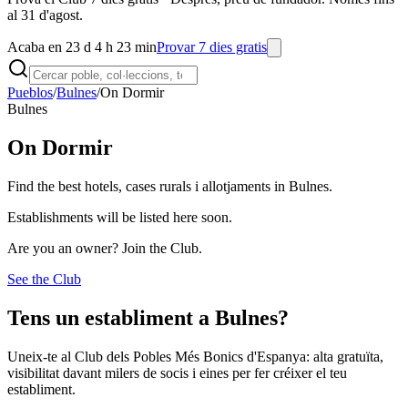
al 31 d'agost.
Acaba en 23 d 4 h 23 min
Provar 7 dies gratis
Pueblos
/
Bulnes
/
On Dormir
Bulnes
On Dormir
Find the best hotels, cases rurals i allotjaments in Bulnes.
Establishments will be listed here soon.
Are you an owner? Join the Club.
See the Club
Tens un establiment a Bulnes?
Uneix-te al Club dels Pobles Més Bonics d'Espanya: alta gratuïta,
visibilitat davant milers de socis i eines per fer créixer el teu
establiment.