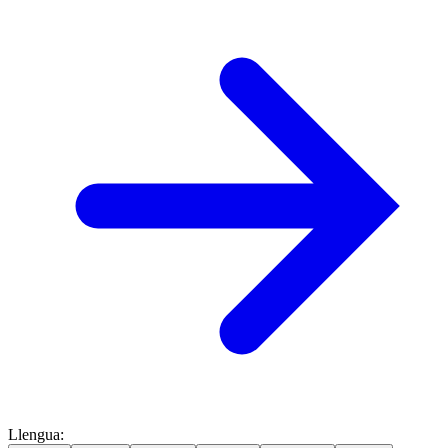
Llengua
: