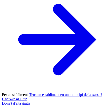
Per a establiments
Tens un establiment en un municipi de la xarxa?
Uneix-te al Club
Dona't d'alta gratis