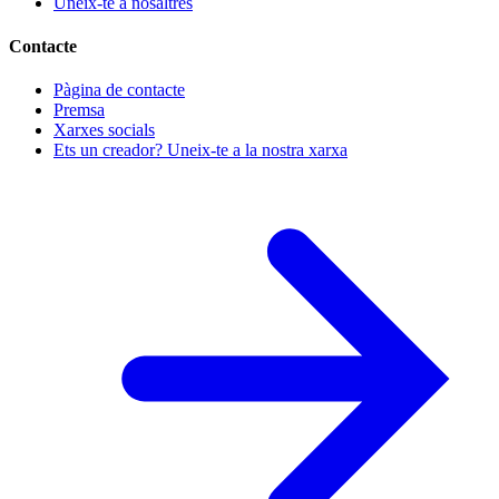
Uneix-te a nosaltres
Contacte
Pàgina de contacte
Premsa
Xarxes socials
Ets un creador? Uneix-te a la nostra xarxa