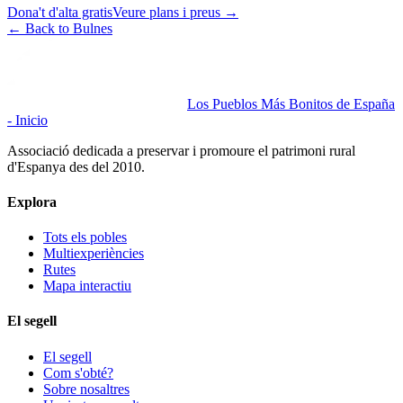
Dona't d'alta gratis
Veure plans i preus
→
←
Back to Bulnes
Los Pueblos Más Bonitos de España
- Inicio
Associació dedicada a preservar i promoure el patrimoni rural
d'Espanya des del 2010.
Explora
Tots els pobles
Multiexperiències
Rutes
Mapa interactiu
El segell
El segell
Com s'obté?
Sobre nosaltres