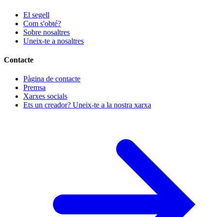
El segell
Com s'obté?
Sobre nosaltres
Uneix-te a nosaltres
Contacte
Pàgina de contacte
Premsa
Xarxes socials
Ets un creador? Uneix-te a la nostra xarxa