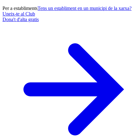
Per a establiments
Tens un establiment en un municipi de la xarxa?
Uneix-te al Club
Dona't d'alta gratis