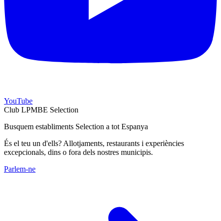
YouTube
Club LPMBE Selection
Busquem establiments Selection a tot Espanya
És el teu un d'ells? Allotjaments, restaurants i experiències
excepcionals, dins o fora dels nostres municipis.
Parlem-ne