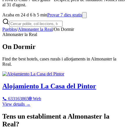
al 31 d'agost.
Acaba en 24 d 6 h 5 min
Provar 7 dies gratis
Pueblos
/
Almonaster la Real
/
On Dormir
Almonaster la Real
On Dormir
Find the best hotels, cases rurals i allotjaments in Almonaster la
Real.
Alojamiento La Casa del Pintor
📞
633163865
🌐 Web
View details →
Tens un establiment a Almonaster la
Real?