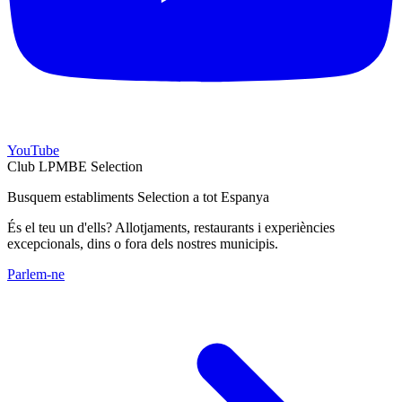
YouTube
Club LPMBE Selection
Busquem establiments Selection a tot Espanya
És el teu un d'ells? Allotjaments, restaurants i experiències
excepcionals, dins o fora dels nostres municipis.
Parlem-ne