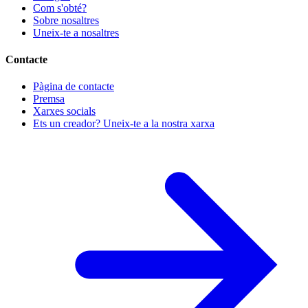
Com s'obté?
Sobre nosaltres
Uneix-te a nosaltres
Contacte
Pàgina de contacte
Premsa
Xarxes socials
Ets un creador? Uneix-te a la nostra xarxa