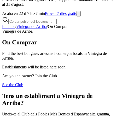
al 31 d'agost.
Acaba en 22 d 7 h 37 min
Provar 7 dies gratis
Pueblos
/
Viniegra de Arriba
/
On Comprar
Viniegra de Arriba
On Comprar
Find the best botigues, artesans i comerços locals in Viniegra de
Arriba.
Establishments will be listed here soon.
Are you an owner? Join the Club.
See the Club
Tens un establiment a Viniegra de
Arriba?
Uneix-te al Club dels Pobles Més Bonics d'Espanya: alta gratuïta,