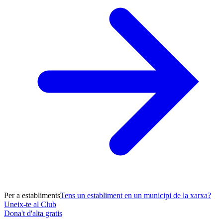
Per a establiments
Tens un establiment en un municipi de la xarxa?
Uneix-te al Club
Dona't d'alta gratis