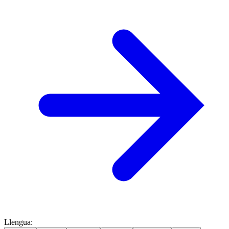
Llengua
: