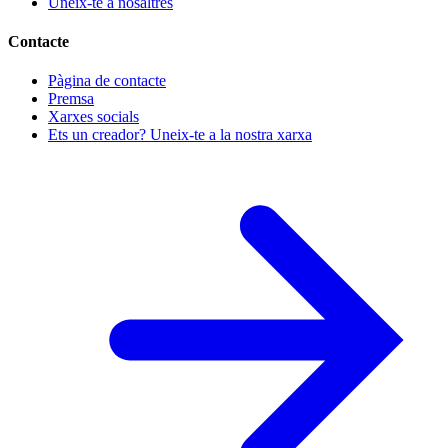
Uneix-te a nosaltres
Contacte
Pàgina de contacte
Premsa
Xarxes socials
Ets un creador? Uneix-te a la nostra xarxa