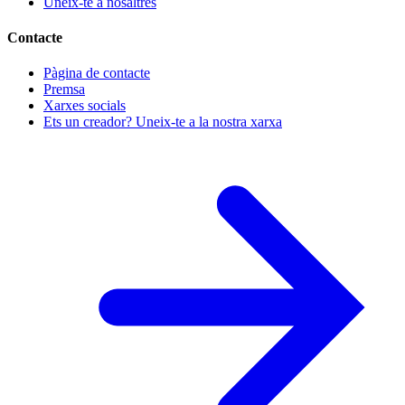
Uneix-te a nosaltres
Contacte
Pàgina de contacte
Premsa
Xarxes socials
Ets un creador? Uneix-te a la nostra xarxa