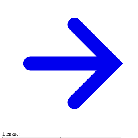
Llengua
: