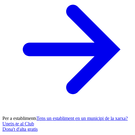
Per a establiments
Tens un establiment en un municipi de la xarxa?
Uneix-te al Club
Dona't d'alta gratis