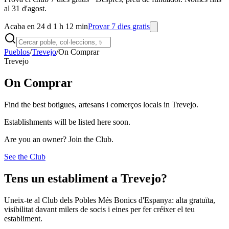
al 31 d'agost.
Acaba en 24 d 1 h 12 min
Provar 7 dies gratis
Pueblos
/
Trevejo
/
On Comprar
Trevejo
On Comprar
Find the best botigues, artesans i comerços locals in Trevejo.
Establishments will be listed here soon.
Are you an owner? Join the Club.
See the Club
Tens un establiment a Trevejo?
Uneix-te al Club dels Pobles Més Bonics d'Espanya: alta gratuïta,
visibilitat davant milers de socis i eines per fer créixer el teu
establiment.