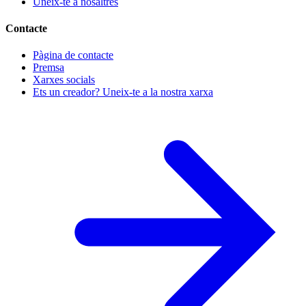
Uneix-te a nosaltres
Contacte
Pàgina de contacte
Premsa
Xarxes socials
Ets un creador? Uneix-te a la nostra xarxa