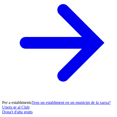
Per a establiments
Tens un establiment en un municipi de la xarxa?
Uneix-te al Club
Dona't d'alta gratis