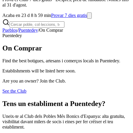
al 31 d'agost.
Acaba en 23 d 8 h 59 min
Provar 7 dies gratis
Pueblos
/
Puentedey
/
On Comprar
Puentedey
On Comprar
Find the best botigues, artesans i comerços locals in Puentedey.
Establishments will be listed here soon.
Are you an owner? Join the Club.
See the Club
Tens un establiment a Puentedey?
Uneix-te al Club dels Pobles Més Bonics d'Espanya: alta gratuïta,
visibilitat davant milers de socis i eines per fer créixer el teu
establiment.