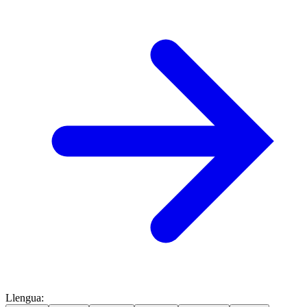
Llengua
: