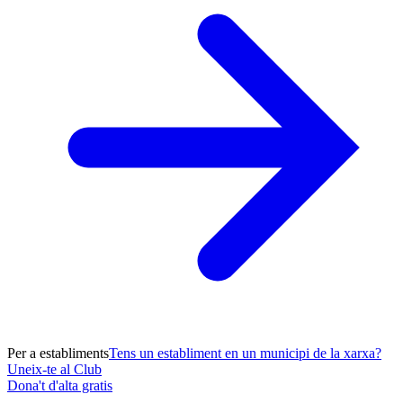
Per a establiments
Tens un establiment en un municipi de la xarxa?
Uneix-te al Club
Dona't d'alta gratis