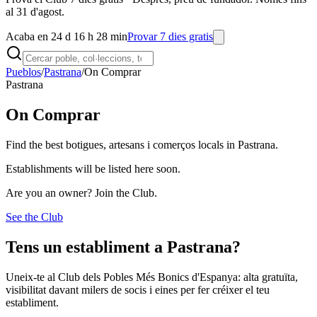
al 31 d'agost.
Acaba en 24 d 16 h 28 min
Provar 7 dies gratis
Pueblos
/
Pastrana
/
On Comprar
Pastrana
On Comprar
Find the best botigues, artesans i comerços locals in Pastrana.
Establishments will be listed here soon.
Are you an owner? Join the Club.
See the Club
Tens un establiment a Pastrana?
Uneix-te al Club dels Pobles Més Bonics d'Espanya: alta gratuïta,
visibilitat davant milers de socis i eines per fer créixer el teu
establiment.