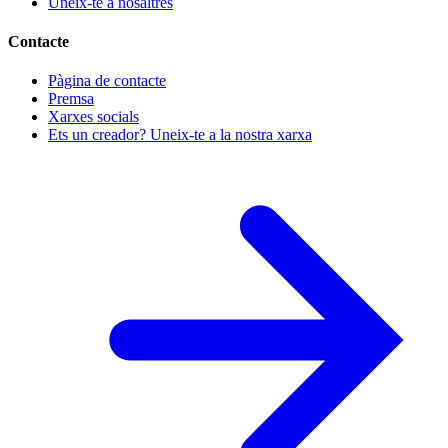
Uneix-te a nosaltres
Contacte
Pàgina de contacte
Premsa
Xarxes socials
Ets un creador? Uneix-te a la nostra xarxa