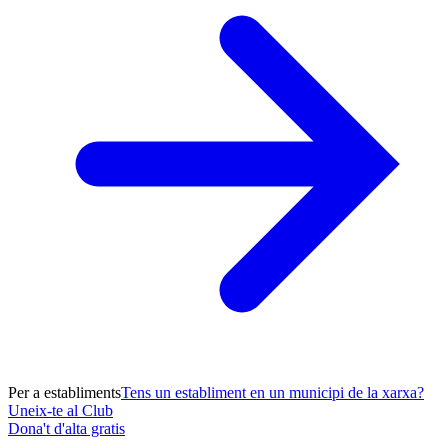
Per a establiments
Tens un establiment en un municipi de la xarxa?
Uneix-te al Club
Dona't d'alta gratis