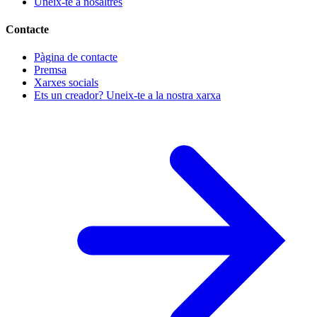
Uneix-te a nosaltres
Contacte
Pàgina de contacte
Premsa
Xarxes socials
Ets un creador? Uneix-te a la nostra xarxa