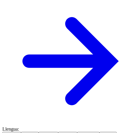
Llengua
: