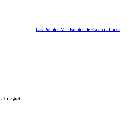
Los Pueblos Más Bonitos de España - Inicio
 31 d'agost.