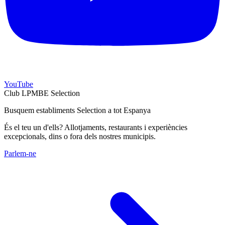
YouTube
Club LPMBE Selection
Busquem establiments Selection a tot Espanya
És el teu un d'ells? Allotjaments, restaurants i experiències
excepcionals, dins o fora dels nostres municipis.
Parlem-ne