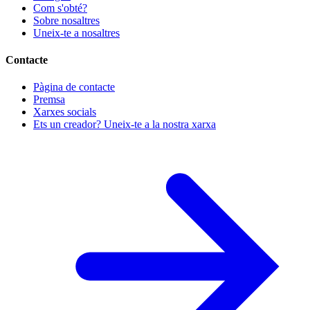
Com s'obté?
Sobre nosaltres
Uneix-te a nosaltres
Contacte
Pàgina de contacte
Premsa
Xarxes socials
Ets un creador? Uneix-te a la nostra xarxa