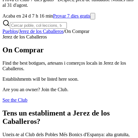
al 31 d'agost.
Acaba en 24 d 7 h 16 min
Provar 7 dies gratis
Pueblos
/
Jerez de los Caballeros
/
On Comprar
Jerez de los Caballeros
On Comprar
Find the best botigues, artesans i comerços locals in Jerez de los
Caballeros.
Establishments will be listed here soon.
Are you an owner? Join the Club.
See the Club
Tens un establiment a Jerez de los
Caballeros?
Uneix-te al Club dels Pobles Més Bonics d'Espanya: alta gratuïta,