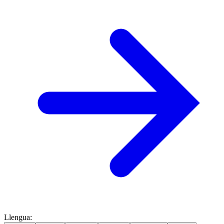
Llengua
: