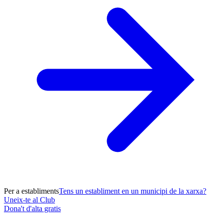
Per a establiments
Tens un establiment en un municipi de la xarxa?
Uneix-te al Club
Dona't d'alta gratis