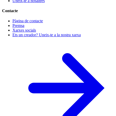
Uneix-te a nosaltres
Contacte
Pàgina de contacte
Premsa
Xarxes socials
Ets un creador? Uneix-te a la nostra xarxa