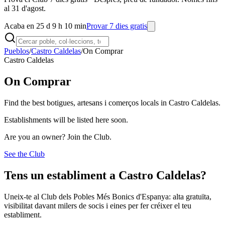
al 31 d'agost.
Acaba en 25 d 9 h 10 min
Provar 7 dies gratis
Pueblos
/
Castro Caldelas
/
On Comprar
Castro Caldelas
On Comprar
Find the best botigues, artesans i comerços locals in Castro Caldelas.
Establishments will be listed here soon.
Are you an owner? Join the Club.
See the Club
Tens un establiment a Castro Caldelas?
Uneix-te al Club dels Pobles Més Bonics d'Espanya: alta gratuïta,
visibilitat davant milers de socis i eines per fer créixer el teu
establiment.