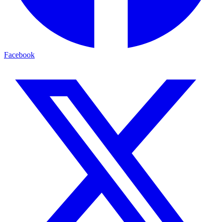
Facebook