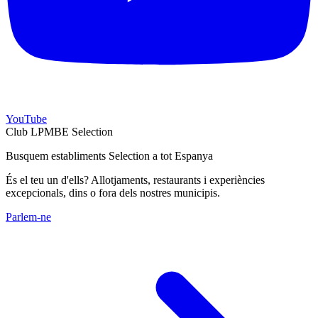
YouTube
Club LPMBE Selection
Busquem establiments Selection a tot Espanya
És el teu un d'ells? Allotjaments, restaurants i experiències
excepcionals, dins o fora dels nostres municipis.
Parlem-ne