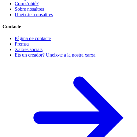
Com s'obté?
Sobre nosaltres
Uneix-te a nosaltres
Contacte
Pàgina de contacte
Premsa
Xarxes socials
Ets un creador? Uneix-te a la nostra xarxa