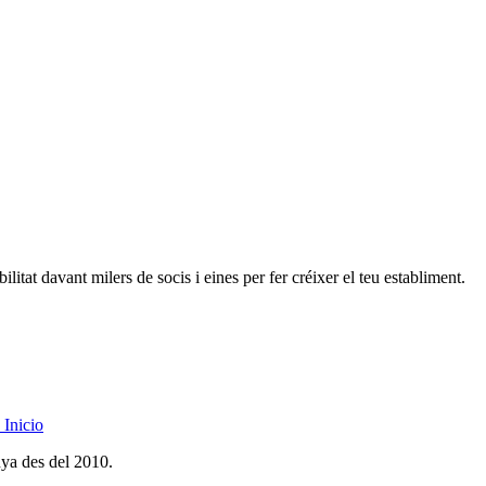
litat davant milers de socis i eines per fer créixer el teu establiment.
Inicio
nya des del 2010.