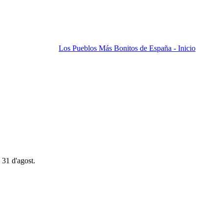
Los Pueblos Más Bonitos de España - Inicio
 31 d'agost.