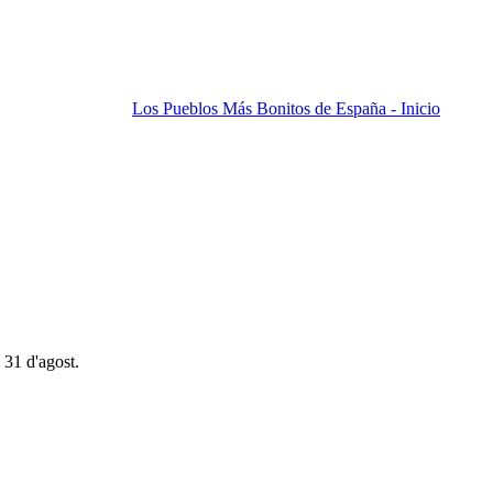
Los Pueblos Más Bonitos de España - Inicio
 31 d'agost.