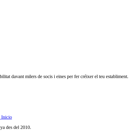
litat davant milers de socis i eines per fer créixer el teu establiment.
Inicio
nya des del 2010.