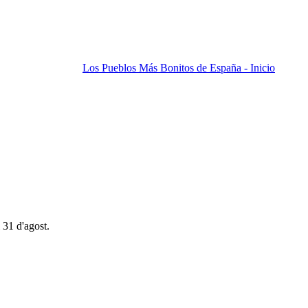
Los Pueblos Más Bonitos de España - Inicio
 31 d'agost.