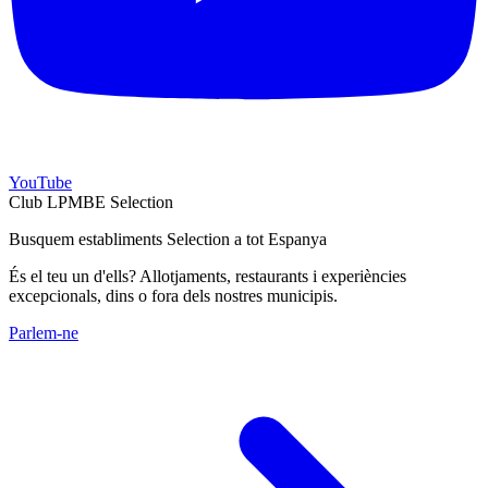
YouTube
Club LPMBE Selection
Busquem establiments Selection a tot Espanya
És el teu un d'ells? Allotjaments, restaurants i experiències
excepcionals, dins o fora dels nostres municipis.
Parlem-ne