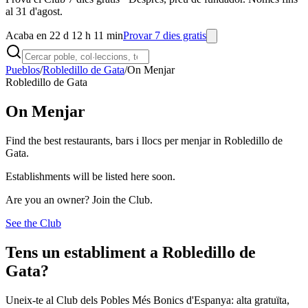
al 31 d'agost.
Acaba en 22 d 12 h 11 min
Provar 7 dies gratis
Pueblos
/
Robledillo de Gata
/
On Menjar
Robledillo de Gata
On Menjar
Find the best restaurants, bars i llocs per menjar in Robledillo de
Gata.
Establishments will be listed here soon.
Are you an owner? Join the Club.
See the Club
Tens un establiment a Robledillo de
Gata?
Uneix-te al Club dels Pobles Més Bonics d'Espanya: alta gratuïta,