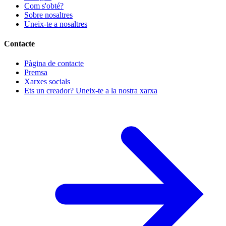
Com s'obté?
Sobre nosaltres
Uneix-te a nosaltres
Contacte
Pàgina de contacte
Premsa
Xarxes socials
Ets un creador? Uneix-te a la nostra xarxa