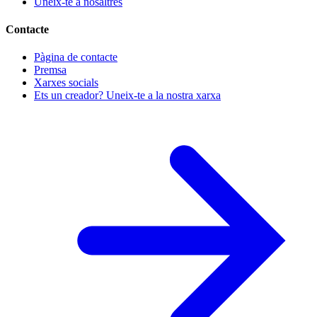
Uneix-te a nosaltres
Contacte
Pàgina de contacte
Premsa
Xarxes socials
Ets un creador? Uneix-te a la nostra xarxa