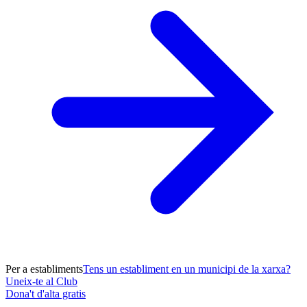
Per a establiments
Tens un establiment en un municipi de la xarxa?
Uneix-te al Club
Dona't d'alta gratis