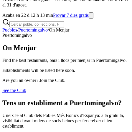
al 31 d'agost.
Acaba en 22 d 12 h 13 min
Provar 7 dies gratis
Pueblos
/
Puertomingalvo
/
On Menjar
Puertomingalvo
On Menjar
Find the best restaurants, bars i llocs per menjar in Puertomingalvo.
Establishments will be listed here soon.
Are you an owner? Join the Club.
See the Club
Tens un establiment a Puertomingalvo?
Uneix-te al Club dels Pobles Més Bonics d'Espanya: alta gratuïta,
visibilitat davant milers de socis i eines per fer créixer el teu
establiment.