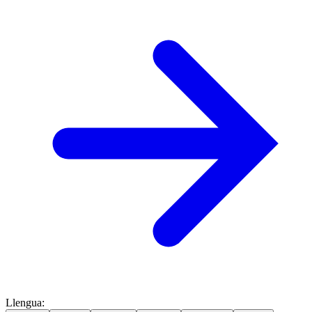
Llengua
: