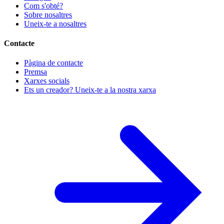
Com s'obté?
Sobre nosaltres
Uneix-te a nosaltres
Contacte
Pàgina de contacte
Premsa
Xarxes socials
Ets un creador? Uneix-te a la nostra xarxa