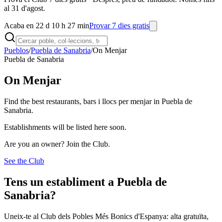
al 31 d'agost.
Acaba en 22 d 10 h 27 min
Provar 7 dies gratis
Pueblos
/
Puebla de Sanabria
/
On Menjar
Puebla de Sanabria
On Menjar
Find the best restaurants, bars i llocs per menjar in Puebla de
Sanabria.
Establishments will be listed here soon.
Are you an owner? Join the Club.
See the Club
Tens un establiment a Puebla de
Sanabria?
Uneix-te al Club dels Pobles Més Bonics d'Espanya: alta gratuïta,