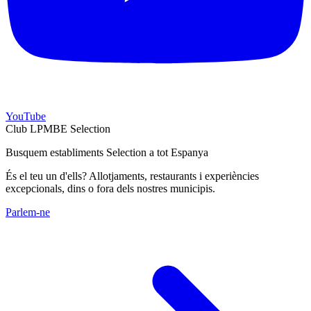
YouTube
Club LPMBE Selection
Busquem establiments Selection a tot Espanya
És el teu un d'ells? Allotjaments, restaurants i experiències
excepcionals, dins o fora dels nostres municipis.
Parlem-ne