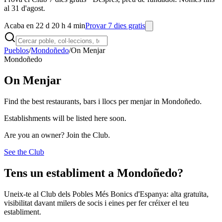
al 31 d'agost.
Acaba en 22 d 20 h 4 min
Provar 7 dies gratis
Pueblos
/
Mondoñedo
/
On Menjar
Mondoñedo
On Menjar
Find the best restaurants, bars i llocs per menjar in Mondoñedo.
Establishments will be listed here soon.
Are you an owner? Join the Club.
See the Club
Tens un establiment a Mondoñedo?
Uneix-te al Club dels Pobles Més Bonics d'Espanya: alta gratuïta,
visibilitat davant milers de socis i eines per fer créixer el teu
establiment.