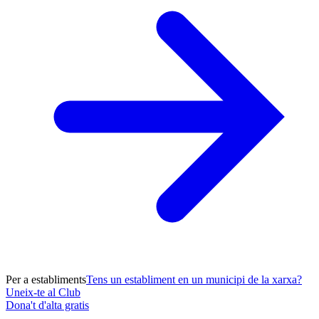
Per a establiments
Tens un establiment en un municipi de la xarxa?
Uneix-te al Club
Dona't d'alta gratis