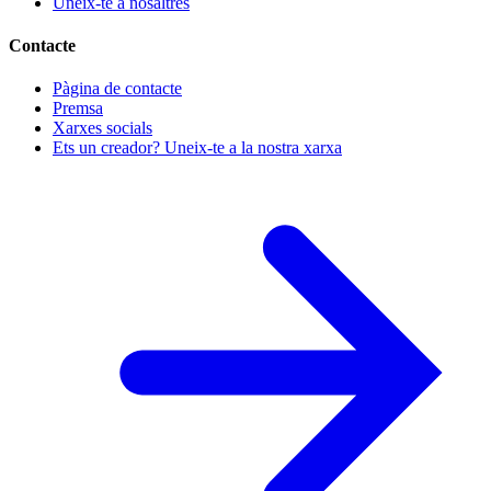
Uneix-te a nosaltres
Contacte
Pàgina de contacte
Premsa
Xarxes socials
Ets un creador? Uneix-te a la nostra xarxa