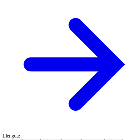
Llengua
: