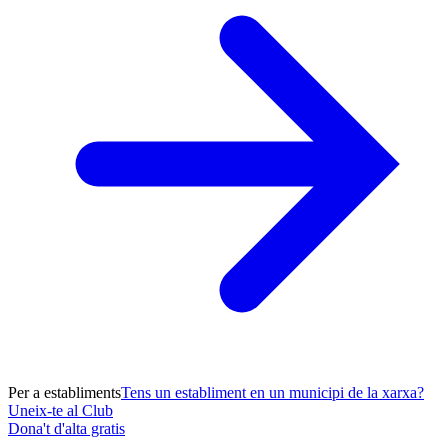
Per a establiments
Tens un establiment en un municipi de la xarxa?
Uneix-te al Club
Dona't d'alta gratis