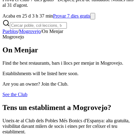
al 31 d'agost.
Acaba en 25 d 3 h 37 min
Provar 7 dies gratis
Pueblos
/
Mogrovejo
/
On Menjar
Mogrovejo
On Menjar
Find the best restaurants, bars i llocs per menjar in Mogrovejo.
Establishments will be listed here soon.
Are you an owner? Join the Club.
See the Club
Tens un establiment a Mogrovejo?
Uneix-te al Club dels Pobles Més Bonics d'Espanya: alta gratuïta,
visibilitat davant milers de socis i eines per fer créixer el teu
establiment.