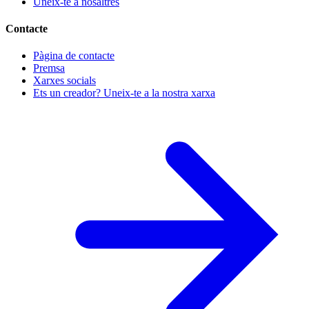
Uneix-te a nosaltres
Contacte
Pàgina de contacte
Premsa
Xarxes socials
Ets un creador? Uneix-te a la nostra xarxa