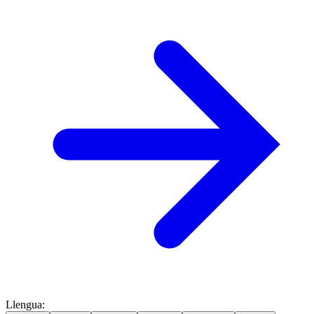
Llengua
: