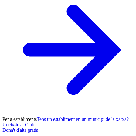
Per a establiments
Tens un establiment en un municipi de la xarxa?
Uneix-te al Club
Dona't d'alta gratis