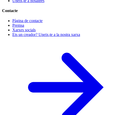
Uneix-te a nosaltres
Contacte
Pàgina de contacte
Premsa
Xarxes socials
Ets un creador? Uneix-te a la nostra xarxa