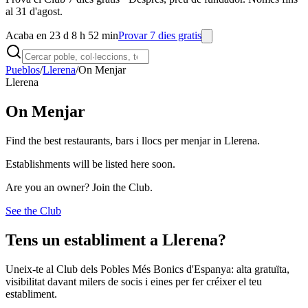
al 31 d'agost.
Acaba en 23 d 8 h 52 min
Provar 7 dies gratis
Pueblos
/
Llerena
/
On Menjar
Llerena
On Menjar
Find the best restaurants, bars i llocs per menjar in Llerena.
Establishments will be listed here soon.
Are you an owner? Join the Club.
See the Club
Tens un establiment a Llerena?
Uneix-te al Club dels Pobles Més Bonics d'Espanya: alta gratuïta,
visibilitat davant milers de socis i eines per fer créixer el teu
establiment.