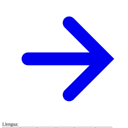
Llengua
: