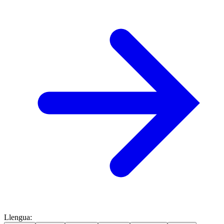
Llengua
: