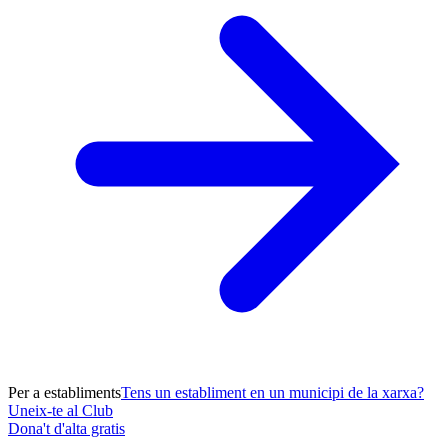
Per a establiments
Tens un establiment en un municipi de la xarxa?
Uneix-te al Club
Dona't d'alta gratis