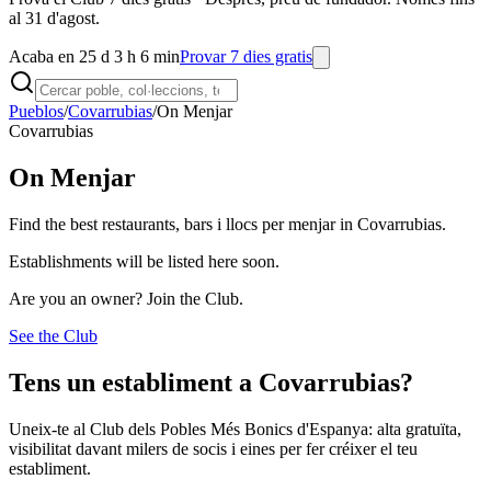
al 31 d'agost.
Acaba en 25 d 3 h 6 min
Provar 7 dies gratis
Pueblos
/
Covarrubias
/
On Menjar
Covarrubias
On Menjar
Find the best restaurants, bars i llocs per menjar in Covarrubias.
Establishments will be listed here soon.
Are you an owner? Join the Club.
See the Club
Tens un establiment a Covarrubias?
Uneix-te al Club dels Pobles Més Bonics d'Espanya: alta gratuïta,
visibilitat davant milers de socis i eines per fer créixer el teu
establiment.