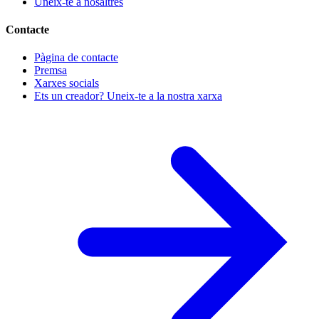
Uneix-te a nosaltres
Contacte
Pàgina de contacte
Premsa
Xarxes socials
Ets un creador? Uneix-te a la nostra xarxa