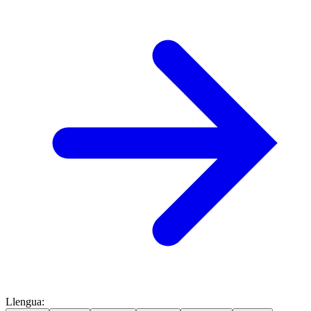
Llengua
: