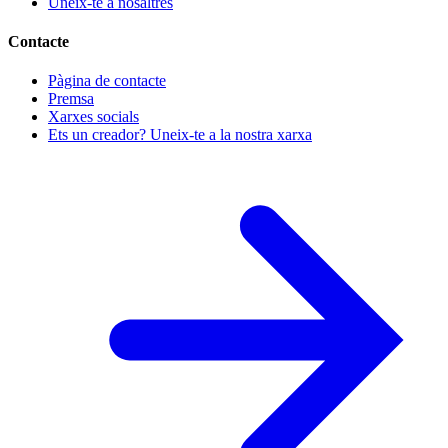
Uneix-te a nosaltres
Contacte
Pàgina de contacte
Premsa
Xarxes socials
Ets un creador? Uneix-te a la nostra xarxa