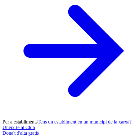
Per a establiments
Tens un establiment en un municipi de la xarxa?
Uneix-te al Club
Dona't d'alta gratis