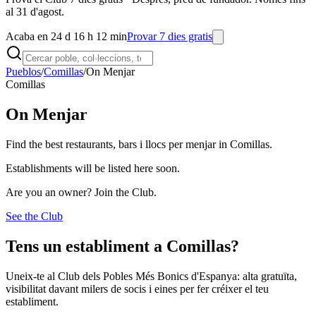
al 31 d'agost.
Acaba en 24 d 16 h 12 min
Provar 7 dies gratis
Pueblos
/
Comillas
/
On Menjar
Comillas
On Menjar
Find the best restaurants, bars i llocs per menjar in Comillas.
Establishments will be listed here soon.
Are you an owner? Join the Club.
See the Club
Tens un establiment a Comillas?
Uneix-te al Club dels Pobles Més Bonics d'Espanya: alta gratuïta,
visibilitat davant milers de socis i eines per fer créixer el teu
establiment.