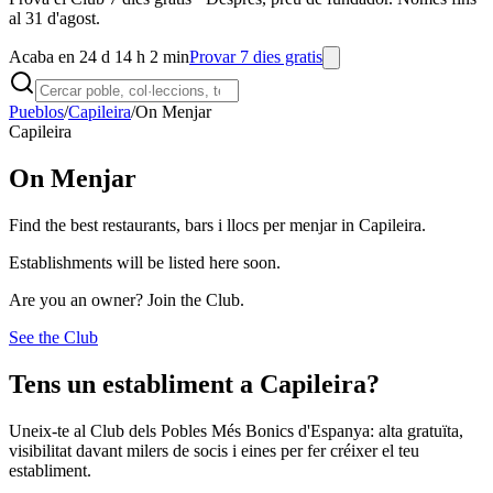
al 31 d'agost.
Acaba en 24 d 14 h 2 min
Provar 7 dies gratis
Pueblos
/
Capileira
/
On Menjar
Capileira
On Menjar
Find the best restaurants, bars i llocs per menjar in Capileira.
Establishments will be listed here soon.
Are you an owner? Join the Club.
See the Club
Tens un establiment a Capileira?
Uneix-te al Club dels Pobles Més Bonics d'Espanya: alta gratuïta,
visibilitat davant milers de socis i eines per fer créixer el teu
establiment.