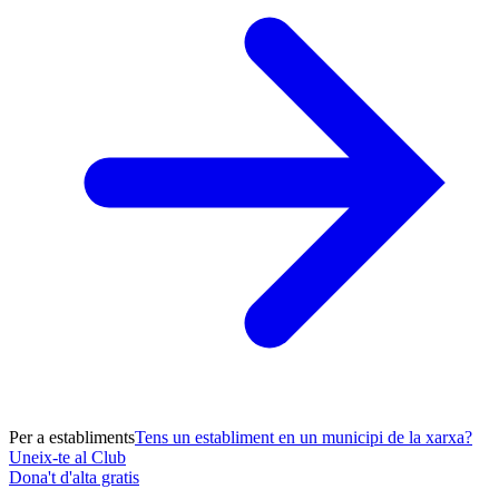
Per a establiments
Tens un establiment en un municipi de la xarxa?
Uneix-te al Club
Dona't d'alta gratis