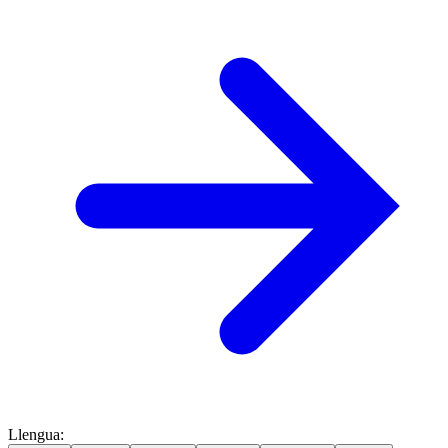
Llengua
: