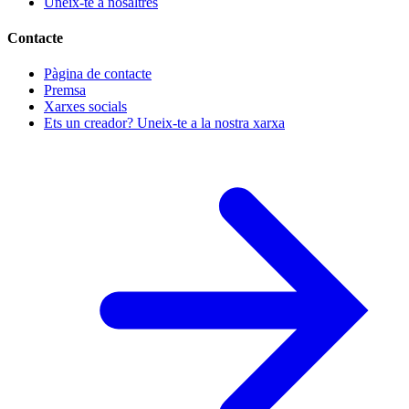
Uneix-te a nosaltres
Contacte
Pàgina de contacte
Premsa
Xarxes socials
Ets un creador? Uneix-te a la nostra xarxa