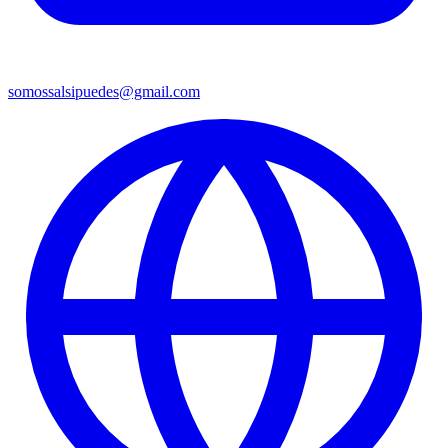
somossalsipuedes@gmail.com