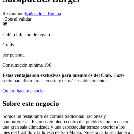
Restaurante
Baños de la Encina
+
3
pts al validar
🎁
Café o infusión de regalo
Gratis
por persona
Consumición mínima 10€
Estas ventajas son exclusivas para miembros del Club.
Hazte
socio para disfrutarlas en este y en más establecimientos.
Quiero hacerme socio
Sobre este negocio
Somos un restaurante de comida tradicional, raciones y
hamburguesas. Estamos en pleno centro del pueblo y contamos con
una gran sala climatizada y una espectacular terraza exterior a los
pies del Castillo y la Iglesia de San Mateo. Nuestra carta se adapta a