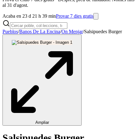
al 31 d'agost.
Acaba en 23 d 21 h 39 min
Provar 7 dies gratis
Pueblos
/
Banos De La Encina
/
On Menjar
/
Salsipuedes Burger
Ampliar
Salsipuedes Burger