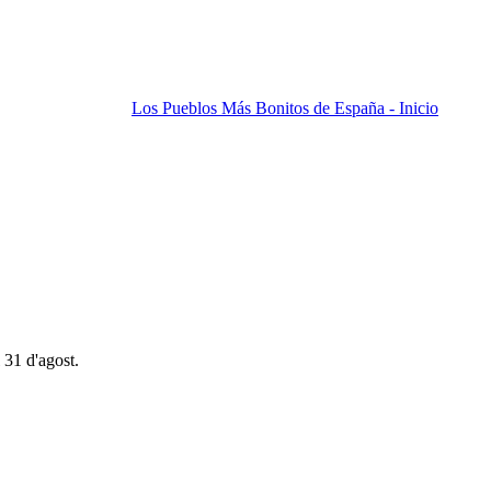
Los Pueblos Más Bonitos de España - Inicio
 31 d'agost.