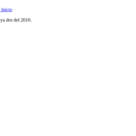
Inicio
nya des del 2010.