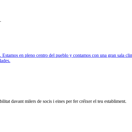
.
Estamos en pleno centro del pueblo y contamos con una gran sala climati
dades.
litat davant milers de socis i eines per fer créixer el teu establiment.