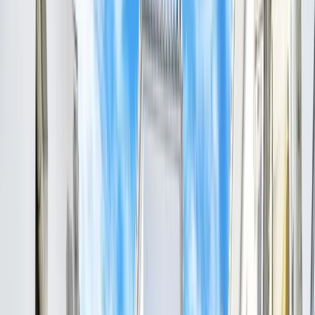
Tornar a Descobreix
Els pobles més frescos avui
Escapar de la calor és fàcil. Aquests són els pobles amb la
temperatura més baixa.
15
pobles
22 °C
Bulnes