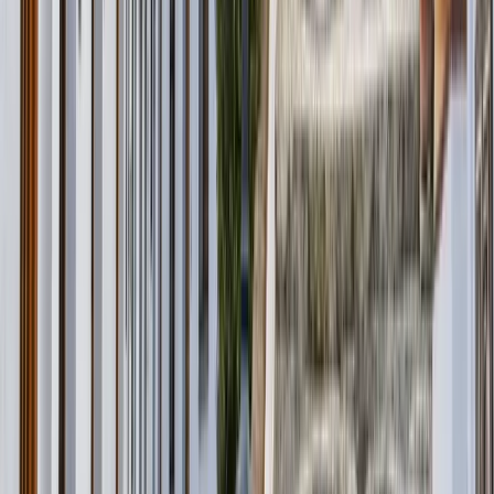
Ponte Maceira