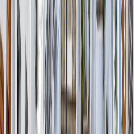
Asturias
Descobreix