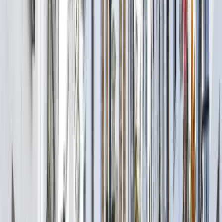
León
Descobreix