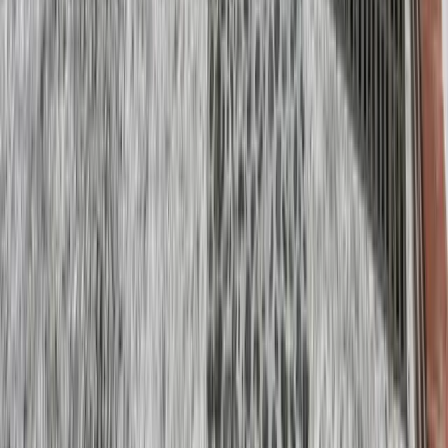
Ourense
Descobreix