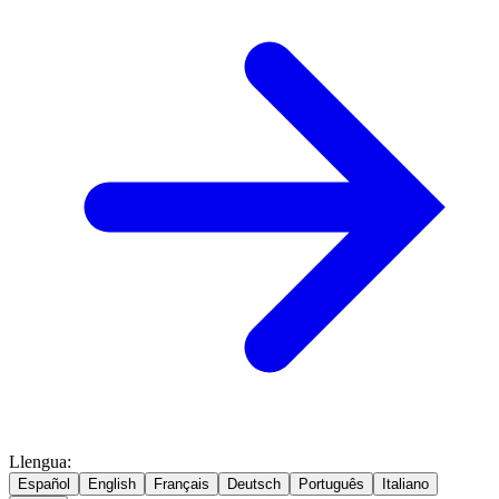
Llengua
:
Español
English
Français
Deutsch
Português
Italiano