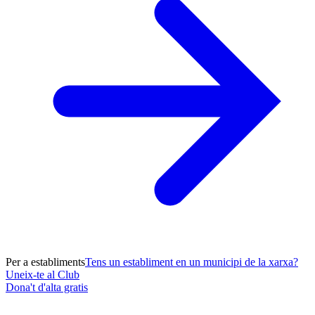
Per a establiments
Tens un establiment en un municipi de la xarxa?
Uneix-te al Club
Dona't d'alta gratis