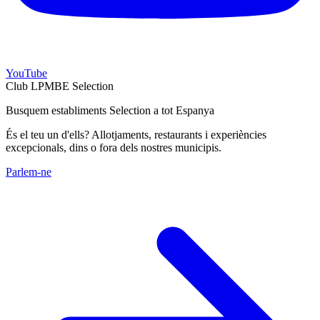
YouTube
Club LPMBE Selection
Busquem establiments Selection a tot Espanya
És el teu un d'ells? Allotjaments, restaurants i experiències
excepcionals, dins o fora dels nostres municipis.
Parlem-ne