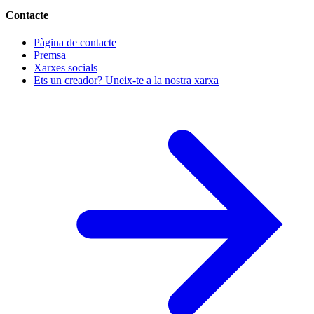
Contacte
Pàgina de contacte
Premsa
Xarxes socials
Ets un creador? Uneix-te a la nostra xarxa