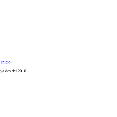
Inicio
nya des del 2010.