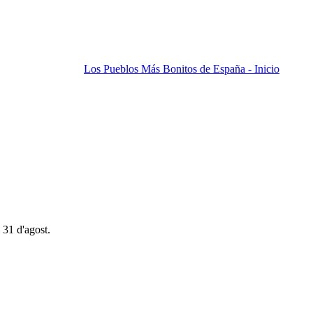
Los Pueblos Más Bonitos de España - Inicio
 31 d'agost.