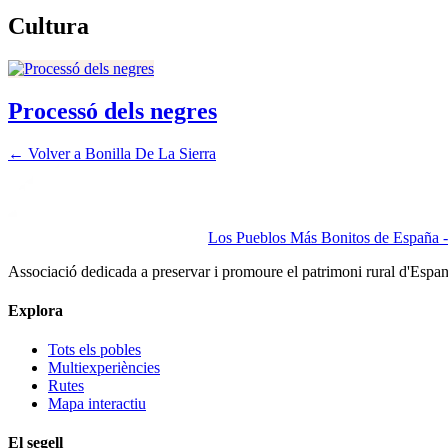
Cultura
Processó dels negres
← Volver a
Bonilla De La Sierra
Los Pueblos Más Bonitos de España - 
Associació dedicada a preservar i promoure el patrimoni rural d'Espa
Explora
Tots els pobles
Multiexperiències
Rutes
Mapa interactiu
El segell