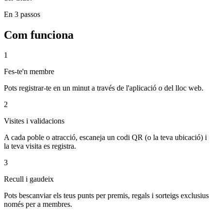
En 3 passos
Com funciona
1
Fes-te'n membre
Pots registrar-te en un minut a través de l'aplicació o del lloc web.
2
Visites i validacions
A cada poble o atracció, escaneja un codi QR (o la teva ubicació) i
la teva visita es registra.
3
Recull i gaudeix
Pots bescanviar els teus punts per premis, regals i sorteigs exclusius
només per a membres.