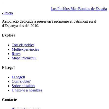
Los Pueblos Más Bonitos de España
- Inicio
Associació dedicada a preservar i promoure el patrimoni rural
d'Espanya des del 2010.
Explora
Tots els pobles
Multiexperiències
Rutes
Mapa interactiu
El segell
El segell
Com s'obté?
Sobre nosaltres
Uneix-te a nosaltres
Contacte