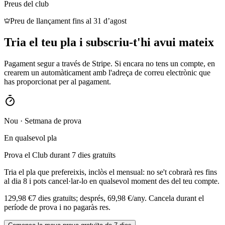
Preus del club
Preu de llançament fins al 31 d’agost
Tria el teu pla i subscriu-t'hi avui mateix
Pagament segur a través de Stripe. Si encara no tens un compte, en
crearem un automàticament amb l'adreça de correu electrònic que
has proporcionat per al pagament.
Nou · Setmana de prova
En qualsevol pla
Prova el Club durant 7 dies gratuïts
Tria el pla que prefereixis, inclòs el mensual: no se't cobrarà res fins
al dia 8 i pots cancel·lar-lo en qualsevol moment des del teu compte.
129,98 €
7 dies gratuïts; després, 69,98 €/any. Cancela durant el
període de prova i no pagaràs res.