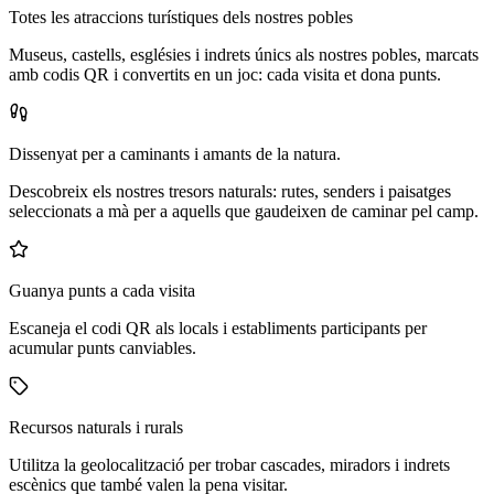
Totes les atraccions turístiques dels nostres pobles
Museus, castells, esglésies i indrets únics als nostres pobles, marcats
amb codis QR i convertits en un joc: cada visita et dona punts.
Dissenyat per a caminants i amants de la natura.
Descobreix els nostres tresors naturals: rutes, senders i paisatges
seleccionats a mà per a aquells que gaudeixen de caminar pel camp.
Guanya punts a cada visita
Escaneja el codi QR als locals i establiments participants per
acumular punts canviables.
Recursos naturals i rurals
Utilitza la geolocalització per trobar cascades, miradors i indrets
escènics que també valen la pena visitar.