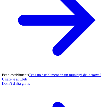
Per a establiments
Tens un establiment en un municipi de la xarxa?
Uneix-te al Club
Dona't d'alta gratis