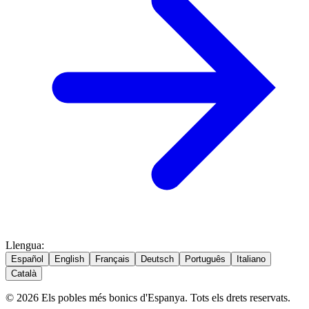
Llengua
:
Español
English
Français
Deutsch
Português
Italiano
Català
© 2026 Els pobles més bonics d'Espanya. Tots els drets reservats.