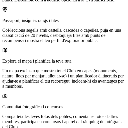
Passaport, insígnia, rangs i fites
Col·lecciona segells amb castells, cascades o capelles, puja en una
classificació de 20 nivells, desbloqueja fites amb punts de
recompensa i mostra el teu perfil d'explorador públic.
Explora el mapa i planifica la teva ruta
Un mapa exclusiu que mostra tot el Club en capes (monuments,
natura, llocs per menjar i allotjar-se) i un planificador d'itineraris per
ajudar-te a planificar el teu recorregut, incloent-hi els avantatges per
a membres.
Comunitat fotogràfica i concursos
Comparteix les teves fotos dels pobles, comenta les fotos d'altres
membres, participa en concursos i apareix al rànquing de fotògrafs
del Club.