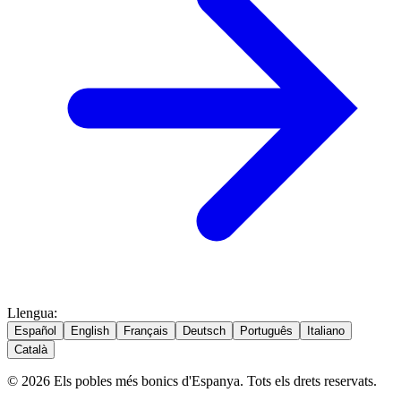
Llengua
:
Español
English
Français
Deutsch
Português
Italiano
Català
© 2026 Els pobles més bonics d'Espanya. Tots els drets reservats.