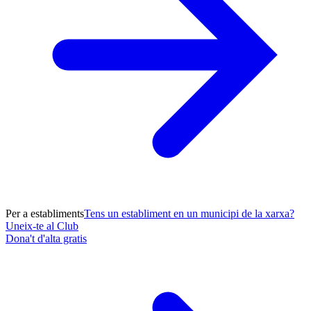
Per a establiments
Tens un establiment en un municipi de la xarxa?
Uneix-te al Club
Dona't d'alta gratis