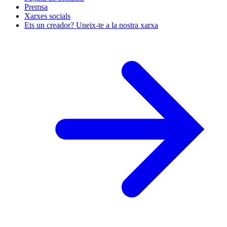
Premsa
Xarxes socials
Ets un creador? Uneix-te a la nostra xarxa