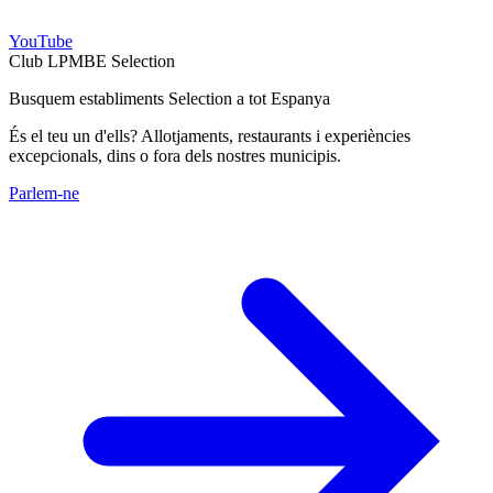
YouTube
Club LPMBE Selection
Busquem establiments Selection a tot Espanya
És el teu un d'ells? Allotjaments, restaurants i experiències
excepcionals, dins o fora dels nostres municipis.
Parlem-ne