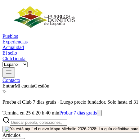
Pueblos
Experiencias
Actualidad
El sello
Club
Tienda
Contacto
Entrar
Mi cuenta
Gestión
✨
Prueba el Club 7 días gratis
·
Luego precio fundador. Solo hasta el 31
Termina en 25 d 20 h 40 min
Probar 7 días gratis
Artículos