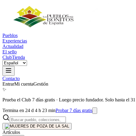
Pueblos
Experiencias
Actualidad
El sello
Club
Tienda
Contacto
Entrar
Mi cuenta
Gestión
✨
Prueba el Club 7 días gratis
·
Luego precio fundador. Solo hasta el 31
Termina en 24 d 4 h 23 min
Probar 7 días gratis
Artículos