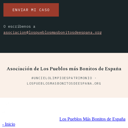
ENVIAR MI CASO
O escríbenos a
asociacion@lospueblosmasbonitosdeespana.org
Asociación de Los Pueblos más Bonitos de España
#UNCIELOLIMPIOESPATRIMONIO ·
LOSPUEBLOSMASBONITOSDEESPANA.ORG
Los Pueblos Más Bonitos de España
- Inicio