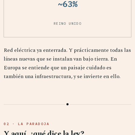
~63%
REINO UNIDO
Red eléctrica ya enterrada. Y prácticamente todas las
líneas nuevas que se instalan van bajo tierra. En
Europa se entiende que un paisaje cuidado es
también una infraestructura, y se invierte en ello.
02 · LA PARADOJA
Y aquí, ¿qué dice la ley?