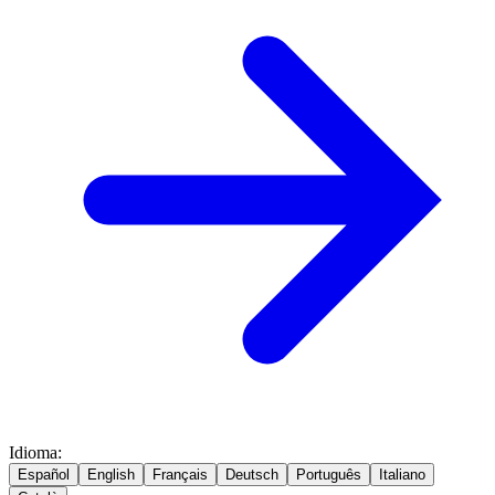
Idioma
:
Español
English
Français
Deutsch
Português
Italiano