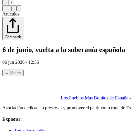
‹
›
Artículos
Compartir
6 de junio, vuelta a la soberanía española
06 jun 2026 · 12:36
← Volver
Los Pueblos Más Bonitos de España - 
Asociación dedicada a preservar y promover el patrimonio rural de E
Explorar
Todos los pueblos