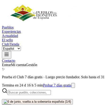
Pueblos
Experiencias
Actualidad
El sello
Club
Tienda
Contacto
Entrar
Mi cuenta
Gestión
✨
Prueba el Club 7 días gratis
·
Luego precio fundador. Solo hasta el 31
Termina en 24 d 16 h 5 min
Probar 7 días gratis