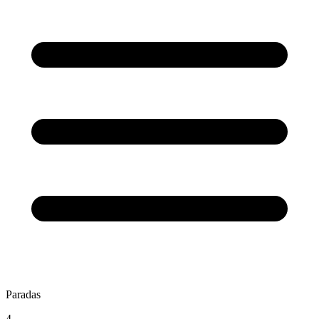
Paradas
4