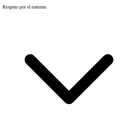
Respeto por el entorno