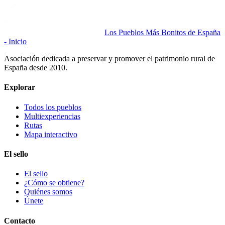
Los Pueblos Más Bonitos de España
- Inicio
Asociación dedicada a preservar y promover el patrimonio rural de
España desde 2010.
Explorar
Todos los pueblos
Multiexperiencias
Rutas
Mapa interactivo
El sello
El sello
¿Cómo se obtiene?
Quiénes somos
Únete
Contacto